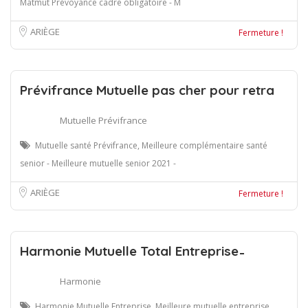
Matmut Prévoyance cadre obligatoire - M
ARIÈGE
Fermeture !
Prévifrance Mutuelle pas cher pour retra
Mutuelle Prévifrance
Mutuelle santé Prévifrance, Meilleure complémentaire santé
senior - Meilleure mutuelle senior 2021 -
ARIÈGE
Fermeture !
Harmonie Mutuelle Total Entreprise ̵
Harmonie
Harmonie Mutuelle Entreprise, Meilleure mutuelle entreprise