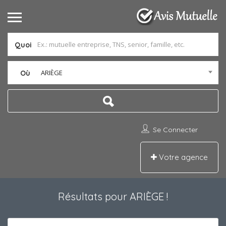
Quoi
ARIÈGE
Où
Se Connecter
Votre agence
Résultats pour
ARIÈGE
!