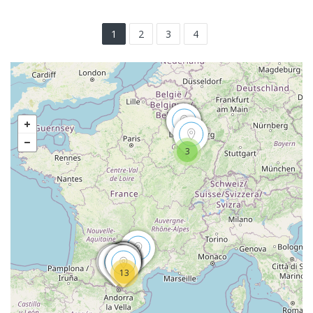
1
2
3
4
3
13