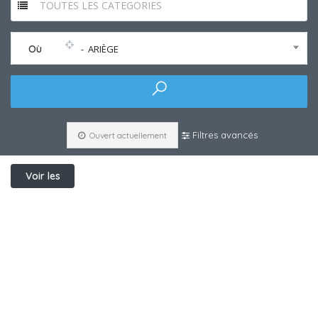
TOUTES LES CATEGORIES
Où
- ARIÈGE
Filtres avancés
Ouvert actuellement
Voir les
filtres