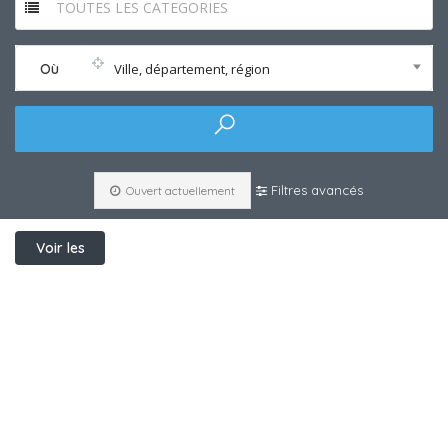
TOUTES LES CATEGORIES
Où
Ville, département, région
Filtres avancés
Ouvert actuellement
Voir les
filtres