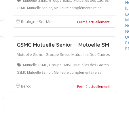
Mutuelle GSMC, Groupe SMISO Mutuelles des Cadres -
H
GSMC Mutuelle Senior, Meilleure complémentaire sa
Î
L
M
Boulogne-Sur-Mer
Fermé actuellement!
N
N
O
P
GSMC Mutuelle Senior – Mutuelle SM
P
Mutuelle Gsmc - Groupe Smiso Mutuelles Des Cadres
Mutuelle GSMC, Groupe SMISO Mutuelles des Cadres -
GSMC Mutuelle Senior, Meilleure complémentaire sa
Berck
Fermé actuellement!