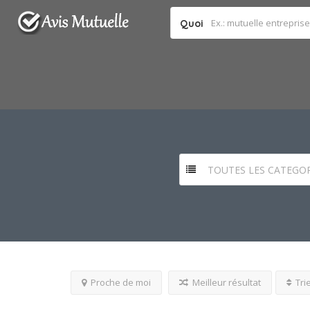
Quoi
TOUTES LES CATEGOR
Proche de moi
Meilleur résultat
Tri