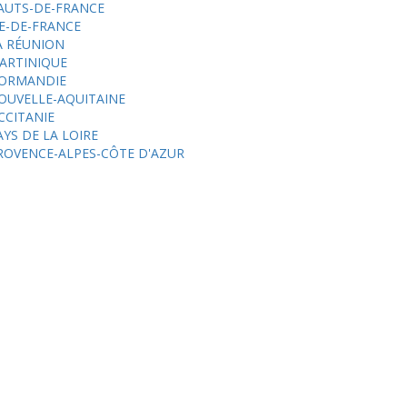
AUTS-DE-FRANCE
LE-DE-FRANCE
A RÉUNION
ARTINIQUE
ORMANDIE
OUVELLE-AQUITAINE
CCITANIE
AYS DE LA LOIRE
ROVENCE-ALPES-CÔTE D'AZUR