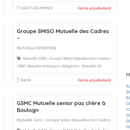
HAUTS-DE-FRANCE
Fermé actuellement!
Groupe SMISO Mutuelle des Cadres
–
MUTUELLE ENTREPRISE
Mutuelle GSMC, Groupe SMISO Mutuelles Des Cadres -
GSMC Mutuelle employeur obligatoire - Mutuelle GS
M
Berck
Fermé actuellement!
A
B
B
GSMC Mutuelle senior pas chère à
C
Boulogn
C
G
Mutuelle Gsmc - Groupe Smiso Mutuelles Des Cadres
G
G