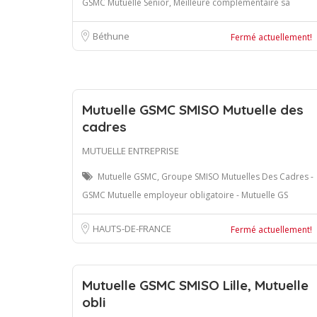
GSMC Mutuelle Senior, Meilleure complémentaire sa
Béthune
Fermé actuellement!
Mutuelle GSMC SMISO Mutuelle des
cadres
MUTUELLE ENTREPRISE
Mutuelle GSMC, Groupe SMISO Mutuelles Des Cadres -
GSMC Mutuelle employeur obligatoire - Mutuelle GS
HAUTS-DE-FRANCE
Fermé actuellement!
Mutuelle GSMC SMISO Lille, Mutuelle
obli