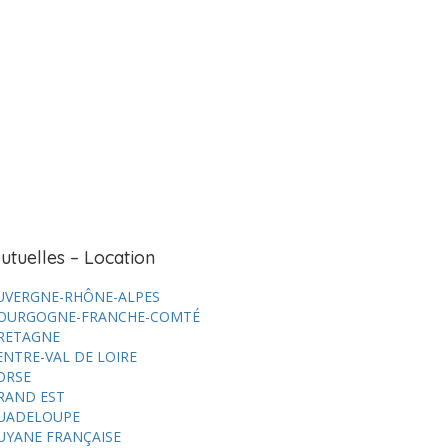
utuelles – Location
UVERGNE-RHÔNE-ALPES
OURGOGNE-FRANCHE-COMTÉ
RETAGNE
ENTRE-VAL DE LOIRE
ORSE
RAND EST
UADELOUPE
UYANE FRANÇAISE