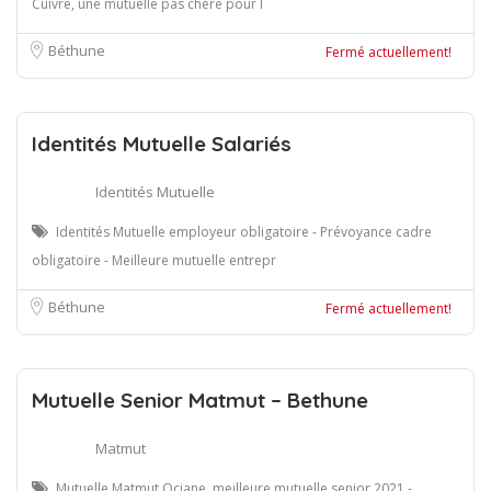
Cuivre, une mutuelle pas chère pour l
Béthune
Fermé actuellement!
Identités Mutuelle Salariés
Identités Mutuelle
Identités Mutuelle employeur obligatoire - Prévoyance cadre
obligatoire - Meilleure mutuelle entrepr
Béthune
Fermé actuellement!
Mutuelle Senior Matmut – Bethune
Matmut
Mutuelle Matmut Ociane, meilleure mutuelle senior 2021 -