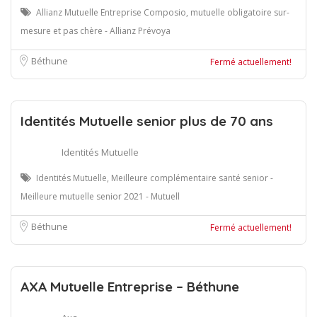
Allianz Mutuelle Entreprise Composio, mutuelle obligatoire sur-
mesure et pas chère - Allianz Prévoya
Béthune
Fermé actuellement!
Identités Mutuelle senior plus de 70 ans
Identités Mutuelle
Identités Mutuelle, Meilleure complémentaire santé senior -
Meilleure mutuelle senior 2021 - Mutuell
Béthune
Fermé actuellement!
AXA Mutuelle Entreprise – Béthune