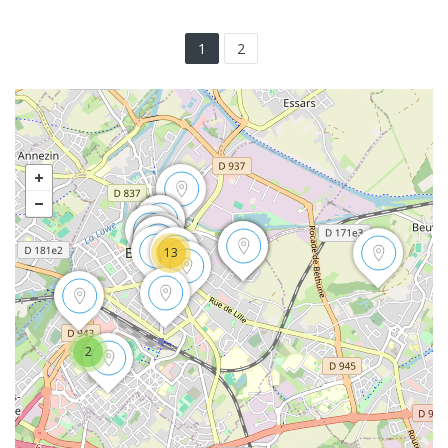
1
2
13
2