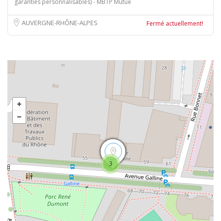
garanties personnalisables) - MBTP Mutue
AUVERGNE-RHÔNE-ALPES
Fermé actuellement!
3