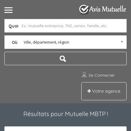
Quoi
Ville, département, région
Où
Se Connecter
Votre agence
Résultats pour
Mutuelle MBTP
!