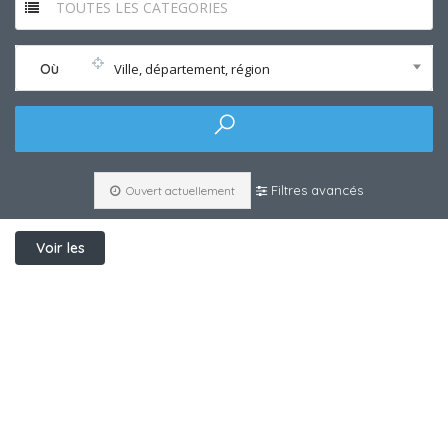
TOUTES LES CATEGORIES
Où
Ville, département, région
Filtres avancés
Ouvert actuellement
Voir les
filtres