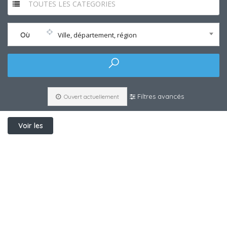
TOUTES LES CATEGORIES
Où
Ville, département, région
Filtres avancés
Ouvert actuellement
Voir les
filtres