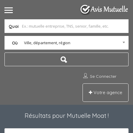
Quoi
Ville, département, région
Où
Se Connecter
Votre agence
Résultats pour
Mutuelle Moat
!