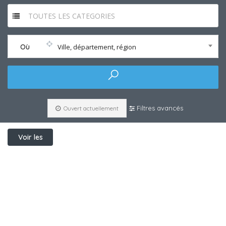
TOUTES LES CATEGORIES
Où
Ville, département, région
Filtres avancés
Ouvert actuellement
Voir les
filtres