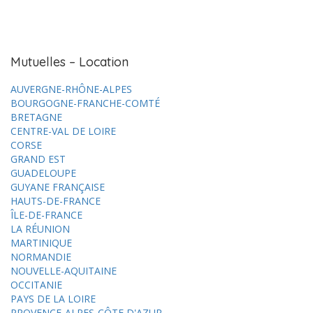
Mutuelles – Location
AUVERGNE-RHÔNE-ALPES
BOURGOGNE-FRANCHE-COMTÉ
BRETAGNE
CENTRE-VAL DE LOIRE
CORSE
GRAND EST
GUADELOUPE
GUYANE FRANÇAISE
HAUTS-DE-FRANCE
ÎLE-DE-FRANCE
LA RÉUNION
MARTINIQUE
NORMANDIE
NOUVELLE-AQUITAINE
OCCITANIE
PAYS DE LA LOIRE
PROVENCE-ALPES-CÔTE D'AZUR