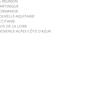
A RÉUNION
ARTINIQUE
ORMANDIE
OUVELLE-AQUITAINE
CCITANIE
AYS DE LA LOIRE
ROVENCE-ALPES-CÔTE D'AZUR