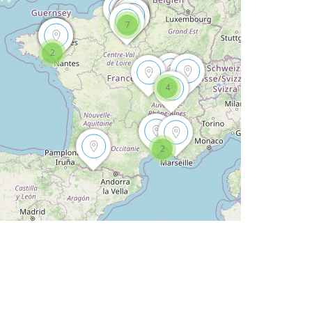
7
2
4
2