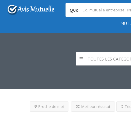
Quoi
MUTU
TOUTES LES CATEGOR
Proche de moi
Meilleur résultat
Tri