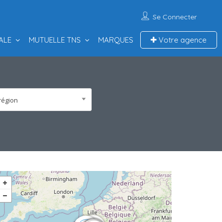
Se Connecter
ALE
MUTUELLE TNS
MARQUES
Votre agence
région