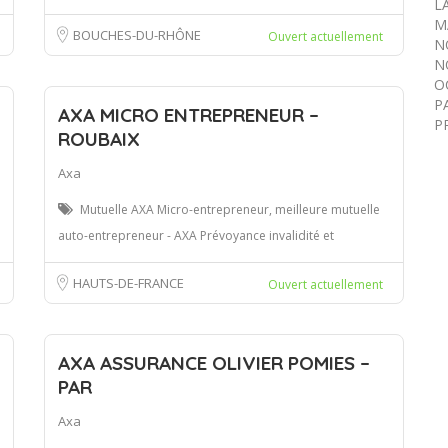
L
M
BOUCHES-DU-RHÔNE
Ouvert actuellement
N
N
O
P
AXA MICRO ENTREPRENEUR –
P
ROUBAIX
Axa
Mutuelle AXA Micro-entrepreneur, meilleure mutuelle
auto-entrepreneur - AXA Prévoyance invalidité et
HAUTS-DE-FRANCE
Ouvert actuellement
AXA ASSURANCE OLIVIER POMIES –
PAR
Axa