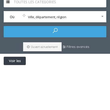
TOUTES LES CATEGORIES
Où
Ville, département, région
Filtres avancés
Ouvert actuellement
Voir les
filtres