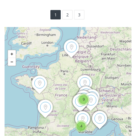
1
2
3
9
4