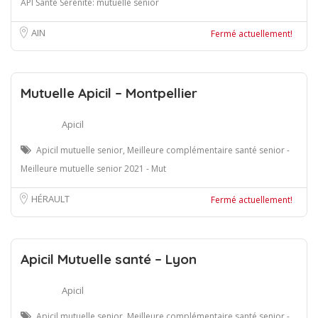
API Santé Sérénité: mutuelle senior
AIN
Fermé actuellement!
Mutuelle Apicil – Montpellier
Apicil
Apicil mutuelle senior, Meilleure complémentaire santé senior -
Meilleure mutuelle senior 2021 - Mut
HÉRAULT
Fermé actuellement!
Apicil Mutuelle santé – Lyon
Apicil
Apicil mutuelle senior, Meilleure complémentaire santé senior -