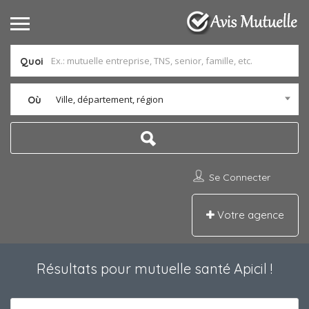
Quoi
Ville, département, région
Où
Se Connecter
Votre agence
Résultats pour
mutuelle santé Apicil
!