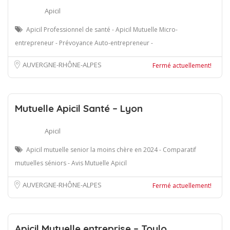
Apicil
Apicil Professionnel de santé - Apicil Mutuelle Micro-
entrepreneur - Prévoyance Auto-entrepreneur -
AUVERGNE-RHÔNE-ALPES
Fermé actuellement!
Mutuelle Apicil Santé – Lyon
Apicil
Apicil mutuelle senior la moins chère en 2024 - Comparatif
mutuelles séniors - Avis Mutuelle Apicil
AUVERGNE-RHÔNE-ALPES
Fermé actuellement!
Apicil Mutuelle entreprise – Toulo