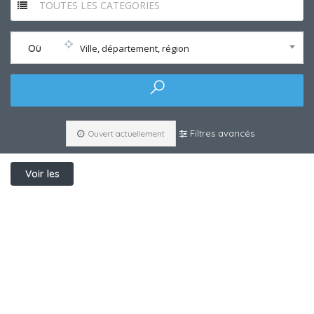
TOUTES LES CATEGORIES
Où
Ville, département, région
Filtres avancés
Ouvert actuellement
Voir les
filtres