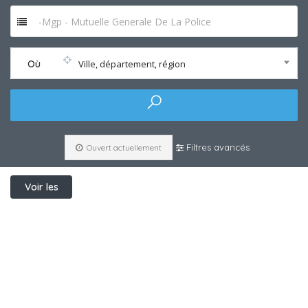
-Mgp - Mutuelle Generale De La Police
Où
Ville, département, région
Filtres avancés
Ouvert actuellement
Voir les
filtres