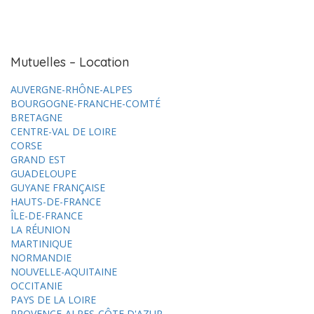
Mutuelles – Location
AUVERGNE-RHÔNE-ALPES
BOURGOGNE-FRANCHE-COMTÉ
BRETAGNE
CENTRE-VAL DE LOIRE
CORSE
GRAND EST
GUADELOUPE
GUYANE FRANÇAISE
HAUTS-DE-FRANCE
ÎLE-DE-FRANCE
LA RÉUNION
MARTINIQUE
NORMANDIE
NOUVELLE-AQUITAINE
OCCITANIE
PAYS DE LA LOIRE
PROVENCE-ALPES-CÔTE D'AZUR