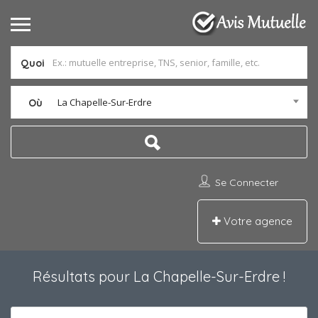
Quoi
La Chapelle-Sur-Erdre
Où
Se Connecter
Votre agence
Résultats pour
La Chapelle-Sur-Erdre
!