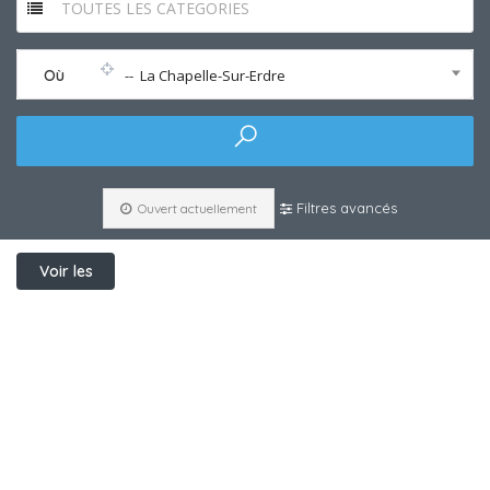
TOUTES LES CATEGORIES
Où
-- La Chapelle-Sur-Erdre
Filtres avancés
Ouvert actuellement
Voir les
filtres