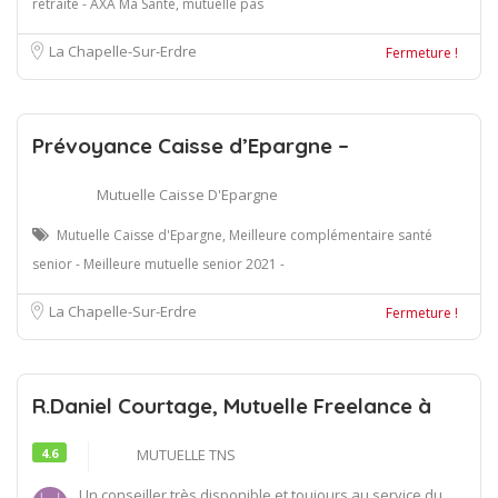
retraité - AXA Ma Santé, mutuelle pas
La Chapelle-Sur-Erdre
Fermeture !
Prévoyance Caisse d’Epargne –
Mutuelle Caisse D'Epargne
Mutuelle Caisse d'Epargne, Meilleure complémentaire santé
senior - Meilleure mutuelle senior 2021 -
La Chapelle-Sur-Erdre
Fermeture !
R.Daniel Courtage, Mutuelle Freelance à
4.6
MUTUELLE TNS
Un conseiller très disponible et toujours au service du